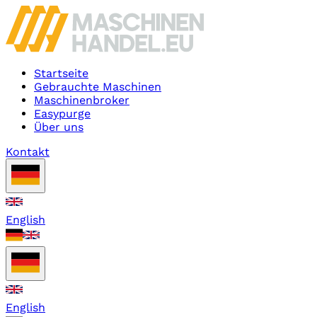
Startseite
Gebrauchte Maschinen
Maschinenbroker
Easypurge
Über uns
Kontakt
English
English